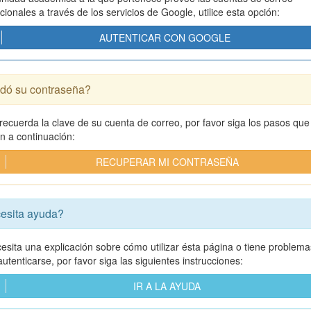
ucionales a través de los servicios de Google, utilice esta opción:
AUTENTICAR CON GOOGLE
idó su contraseña?
 recuerda la clave de su cuenta de correo, por favor siga los pasos que
an a continuación:
RECUPERAR MI CONTRASEÑA
esita ayuda?
cesita una explicación sobre cómo utilizar ésta página o tiene problema
utenticarse, por favor siga las siguientes instrucciones:
IR A LA AYUDA