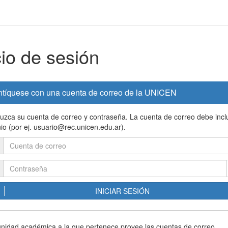
cio de sesión
ntíquese con una cuenta de correo de la UNICEN
duzca su cuenta de correo y contraseña. La cuenta de correo debe inclu
io (por ej. usuario@rec.unicen.edu.ar).
INICIAR SESIÓN
 unidad académica a la que pertenece provee las cuentas de correo