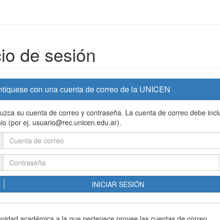
cio de sesión
ntíquese con una cuenta de correo de la UNICEN
duzca su cuenta de correo y contraseña. La cuenta de correo debe inclu
io (por ej. usuario@rec.unicen.edu.ar).
INICIAR SESIÓN
 unidad académica a la que pertenece provee las cuentas de correo