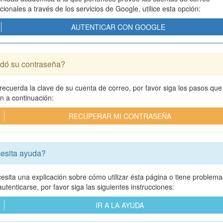
ucionales a través de los servicios de Google, utilice esta opción:
AUTENTICAR CON GOOGLE
idó su contraseña?
 recuerda la clave de su cuenta de correo, por favor siga los pasos que
an a continuación:
RECUPERAR MI CONTRASEÑA
esita ayuda?
cesita una explicación sobre cómo utilizar ésta página o tiene problema
utenticarse, por favor siga las siguientes instrucciones:
IR A LA AYUDA