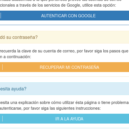
ucionales a través de los servicios de Google, utilice esta opción:
AUTENTICAR CON GOOGLE
idó su contraseña?
 recuerda la clave de su cuenta de correo, por favor siga los pasos que
an a continuación:
RECUPERAR MI CONTRASEÑA
esita ayuda?
cesita una explicación sobre cómo utilizar ésta página o tiene problema
utenticarse, por favor siga las siguientes instrucciones:
IR A LA AYUDA