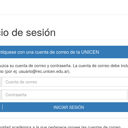
cio de sesión
ntíquese con una cuenta de correo de la UNICEN
duzca su cuenta de correo y contraseña. La cuenta de correo debe inclu
io (por ej. usuario@rec.unicen.edu.ar).
INICIAR SESIÓN
 unidad académica a la que pertenece provee las cuentas de correo