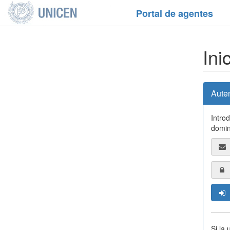
Portal de agentes
Ini
Aute
Intro
domin
Si la