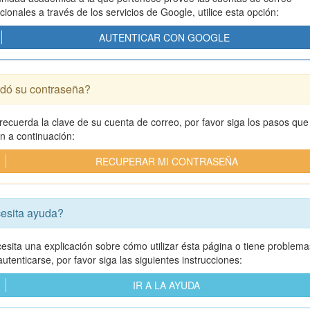
ucionales a través de los servicios de Google, utilice esta opción:
AUTENTICAR CON GOOGLE
idó su contraseña?
 recuerda la clave de su cuenta de correo, por favor siga los pasos que
an a continuación:
RECUPERAR MI CONTRASEÑA
esita ayuda?
cesita una explicación sobre cómo utilizar ésta página o tiene problema
utenticarse, por favor siga las siguientes instrucciones:
IR A LA AYUDA