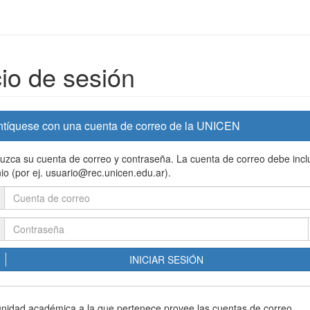
cio de sesión
ntíquese con una cuenta de correo de la UNICEN
duzca su cuenta de correo y contraseña. La cuenta de correo debe inclu
io (por ej. usuario@rec.unicen.edu.ar).
INICIAR SESIÓN
 unidad académica a la que pertenece provee las cuentas de correo