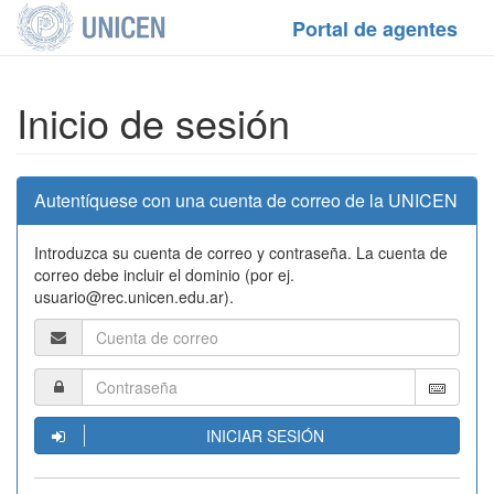
Portal de agentes
Inicio de sesión
Autentíquese con una cuenta de correo de la UNICEN
Introduzca su cuenta de correo y contraseña. La cuenta de
correo debe incluir el dominio (por ej.
usuario@rec.unicen.edu.ar).
INICIAR SESIÓN