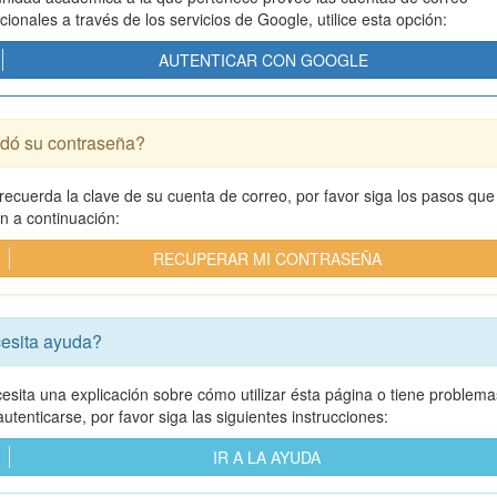
ucionales a través de los servicios de Google, utilice esta opción:
AUTENTICAR CON GOOGLE
idó su contraseña?
 recuerda la clave de su cuenta de correo, por favor siga los pasos que
an a continuación:
RECUPERAR MI CONTRASEÑA
esita ayuda?
cesita una explicación sobre cómo utilizar ésta página o tiene problema
utenticarse, por favor siga las siguientes instrucciones:
IR A LA AYUDA