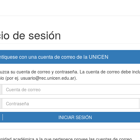
cio de sesión
ntíquese con una cuenta de correo de la UNICEN
duzca su cuenta de correo y contraseña. La cuenta de correo debe inclu
io (por ej. usuario@rec.unicen.edu.ar).
INICIAR SESIÓN
 unidad académica a la que pertenece provee las cuentas de correo