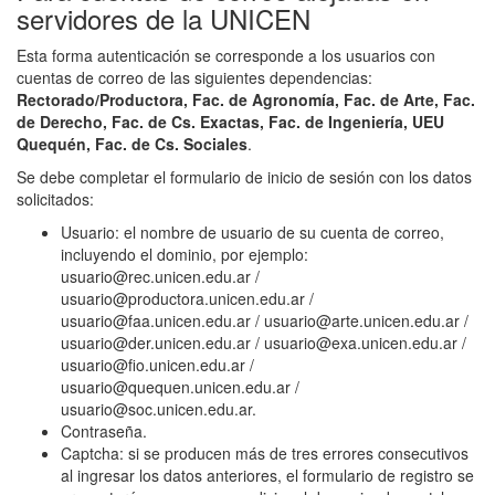
servidores de la UNICEN
Esta forma autenticación se corresponde a los usuarios con
cuentas de correo de las siguientes dependencias:
Rectorado/Productora, Fac. de Agronomía, Fac. de Arte, Fac.
de Derecho, Fac. de Cs. Exactas, Fac. de Ingeniería, UEU
Quequén, Fac. de Cs. Sociales
.
Se debe completar el formulario de inicio de sesión con los datos
solicitados:
Usuario: el nombre de usuario de su cuenta de correo,
incluyendo el dominio, por ejemplo:
usuario@rec.unicen.edu.ar /
usuario@productora.unicen.edu.ar /
usuario@faa.unicen.edu.ar / usuario@arte.unicen.edu.ar /
usuario@der.unicen.edu.ar / usuario@exa.unicen.edu.ar /
usuario@fio.unicen.edu.ar /
usuario@quequen.unicen.edu.ar /
usuario@soc.unicen.edu.ar.
Contraseña.
Captcha: si se producen más de tres errores consecutivos
al ingresar los datos anteriores, el formulario de registro se