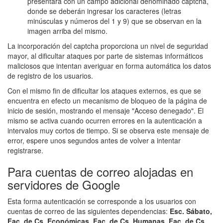
presentará con un campo adicional denominado captcha,
donde se deberán ingresar los caracteres (letras
minúsculas y números del 1 y 9) que se observan en la
imagen arriba del mismo.
La incorporación del captcha proporciona un nivel de seguridad
mayor, al dificultar ataques por parte de sistemas informáticos
maliciosos que intentan averiguar en forma automática los datos
de registro de los usuarios.
Con el mismo fin de dificultar los ataques externos, es que se
encuentra en efecto un mecanismo de bloqueo de la página de
inicio de sesión, mostrando el mensaje "Acceso denegado". El
mismo se activa cuando ocurren errores en la autenticación a
intervalos muy cortos de tiempo. Si se observa este mensaje de
error, espere unos segundos antes de volver a intentar
registrarse.
Para cuentas de correo alojadas en
servidores de Google
Esta forma autenticación se corresponde a los usuarios con
cuentas de correo de las siguientes dependencias:
Esc. Sábato,
Fac. de Cs. Económicas, Fac. de Cs. Humanas, Fac. de Cs.